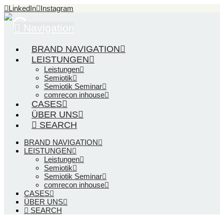
LinkedIn
Instagram
Navigation
BRAND NAVIGATION
LEISTUNGEN
Leistungen
Semiotik
Semiotik Seminar
comrecon inhouse
CASES
ÜBER UNS
SEARCH
BRAND NAVIGATION
LEISTUNGEN
Leistungen
Semiotik
Semiotik Seminar
comrecon inhouse
CASES
ÜBER UNS
SEARCH