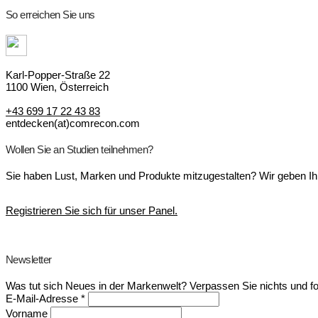
So erreichen Sie uns
Karl-Popper-Straße 22
1100 Wien, Österreich
+43 699 17 22 43 83
entdecken(at)comrecon.com
Wollen Sie an Studien teilnehmen?
Sie haben Lust, Marken und Produkte mitzugestalten? Wir geben Ih
Registrieren Sie sich für unser Panel.
Newsletter
Was tut sich Neues in der Markenwelt? Verpassen Sie nichts und f
E-Mail-Adresse
*
Vorname