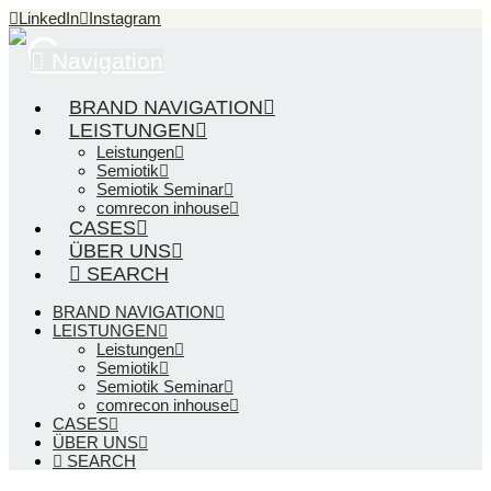
LinkedIn
Instagram
Navigation
BRAND NAVIGATION
LEISTUNGEN
Leistungen
Semiotik
Semiotik Seminar
comrecon inhouse
CASES
ÜBER UNS
SEARCH
BRAND NAVIGATION
LEISTUNGEN
Leistungen
Semiotik
Semiotik Seminar
comrecon inhouse
CASES
ÜBER UNS
SEARCH