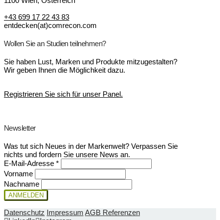
1100 Wien, Österreich
+43 699 17 22 43 83
entdecken(at)comrecon.com
Wollen Sie an Studien teilnehmen?
Sie haben Lust, Marken und Produkte mitzugestalten?
Wir geben Ihnen die Möglichkeit dazu.
Registrieren Sie sich für unser Panel.
Newsletter
Was tut sich Neues in der Markenwelt? Verpassen Sie
nichts und fordern Sie unsere News an.
E-Mail-Adresse
*
Vorname
Nachname
Datenschutz
Impressum
AGB
Referenzen