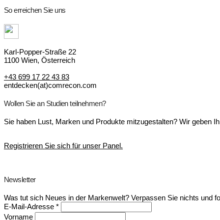
So erreichen Sie uns
Karl-Popper-Straße 22
1100 Wien, Österreich
+43 699 17 22 43 83
entdecken(at)comrecon.com
Wollen Sie an Studien teilnehmen?
Sie haben Lust, Marken und Produkte mitzugestalten? Wir geben Ih
Registrieren Sie sich für unser Panel.
Newsletter
Was tut sich Neues in der Markenwelt? Verpassen Sie nichts und f
E-Mail-Adresse
*
Vorname