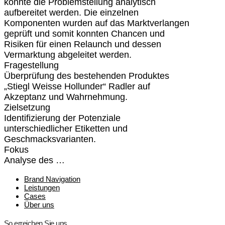
konnte die Problemstellung analytisch
aufbereitet werden. Die einzelnen
Komponenten wurden auf das Marktverlangen
geprüft und somit konnten Chancen und
Risiken für einen Relaunch und dessen
Vermarktung abgeleitet werden.
Fragestellung
Überprüfung des bestehenden Produktes
„Stiegl Weisse Hollunder“ Radler auf
Akzeptanz und Wahrnehmung.
Zielsetzung
Identifizierung der Potenziale
unterschiedlicher Etiketten und
Geschmacksvarianten.
Fokus
Analyse des …
Brand Navigation
Leistungen
Cases
Über uns
So erreichen Sie uns