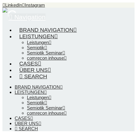
LinkedIn
Instagram
Navigation
BRAND NAVIGATION
LEISTUNGEN
Leistungen
Semiotik
Semiotik Seminar
comrecon inhouse
CASES
ÜBER UNS
SEARCH
BRAND NAVIGATION
LEISTUNGEN
Leistungen
Semiotik
Semiotik Seminar
comrecon inhouse
CASES
ÜBER UNS
SEARCH